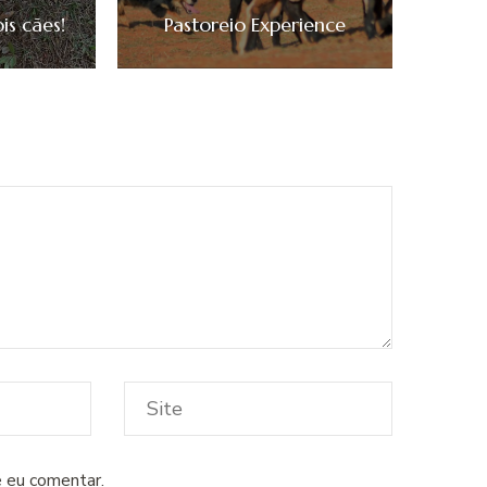
s cães!
Pastoreio Experience
 eu comentar.