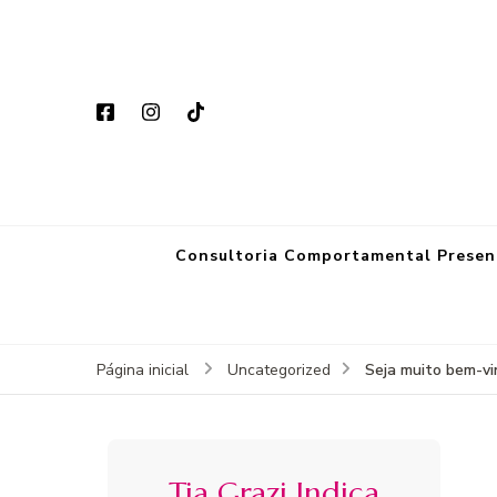
Consultoria Comportamental Presen
Seja muito bem-v
Página inicial
Uncategorized
Tia Grazi Indica