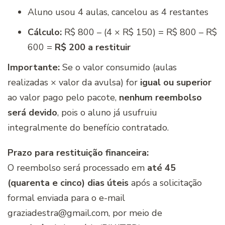
Aluno usou 4 aulas, cancelou as 4 restantes
Cálculo:
R$ 800 – (4 × R$ 150) = R$ 800 – R$
600 =
R$ 200 a restituir
Importante:
Se o valor consumido (aulas
realizadas × valor da avulsa) for
igual ou superior
ao valor pago pelo pacote,
nenhum reembolso
será devido
, pois o aluno já usufruiu
integralmente do benefício contratado.
Prazo para restituição financeira:
O reembolso será processado em
até 45
(quarenta e cinco) dias úteis
após a solicitação
formal enviada para o e-mail
graziadestra@gmail.com, por meio de