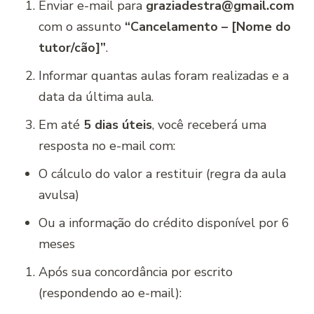
Enviar e-mail para
graziadestra@gmail.com
com o assunto
“Cancelamento – [Nome do
tutor/cão]”
.
Informar quantas aulas foram realizadas e a
data da última aula.
Em até
5 dias úteis
, você receberá uma
resposta no e-mail com:
O cálculo do valor a restituir (regra da aula
avulsa)
Ou a informação do crédito disponível por 6
meses
Após sua concordância por escrito
(respondendo ao e-mail):